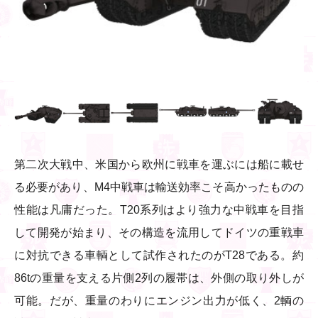
第二次大戦中、米国から欧州に戦車を運ぶには船に載せ
る必要があり、M4中戦車は輸送効率こそ高かったものの
性能は凡庸だった。T20系列はより強力な中戦車を目指
して開発が始まり、その構造を流用してドイツの重戦車
に対抗できる車輌として試作されたのがT28である。約
86tの重量を支える片側2列の履帯は、外側の取り外しが
可能。だが、重量のわりにエンジン出力が低く、2輌の