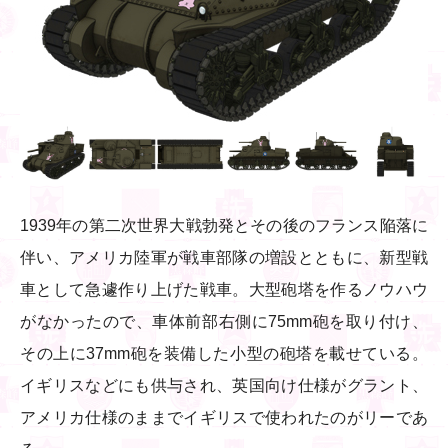
1939年の第二次世界大戦勃発とその後のフランス陥落に
伴い、アメリカ陸軍が戦車部隊の増設とともに、新型戦
車として急遽作り上げた戦車。大型砲塔を作るノウハウ
がなかったので、車体前部右側に75mm砲を取り付け、
その上に37mm砲を装備した小型の砲塔を載せている。
イギリスなどにも供与され、英国向け仕様がグラント、
アメリカ仕様のままでイギリスで使われたのがリーであ