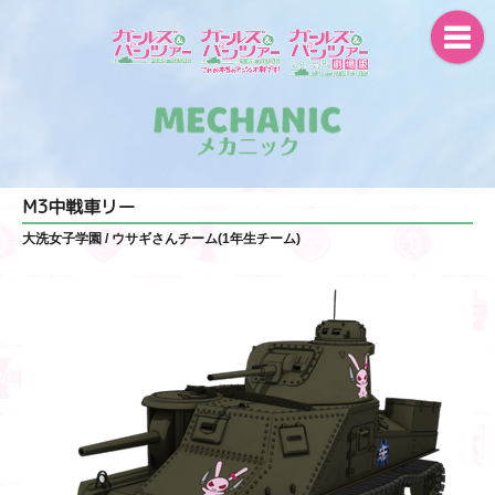
M3中戦車リー
大洗女子学園
/ ウサギさんチーム(1年生チーム)