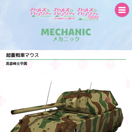
超重戦車マウス
黒森峰女学園