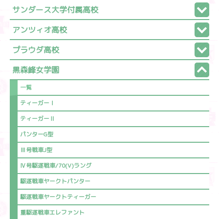
サンダース大学付属高校
アンツィオ高校
プラウダ高校
黒森峰女学園
一覧
ティーガーⅠ
ティーガーⅡ
パンターG型
Ⅲ号戦車J型
Ⅳ号駆逐戦車/70(V)ラング
駆逐戦車ヤークトパンター
駆逐戦車ヤークトティーガー
重駆逐戦車エレファント