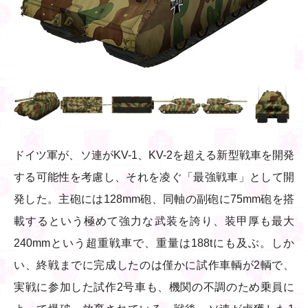
ドイツ軍が、ソ連がKV-1、KV-2を超える新型戦車を開発
する可能性を考慮し、それを凌ぐ「最強戦車」として開
発した。主砲には128mm砲、同軸の副砲に75mm砲を搭
載するという極めて強力な武装を誇り、装甲厚も最大
240mmという超重戦車で、重量は188tにも及ぶ。しか
い、終戦までに完成したのは僅かに試作車輌が2輌で、
実戦に参加した試作2号車も、機関の不調のため乗員に