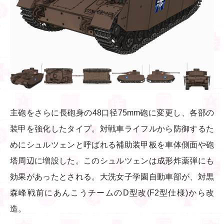
主砲をさらに長砲身の48口径75mm砲に変更し、各部の
装甲を強化したタイプ。対戦車ライフルから防御するた
めにシュルツェンと呼ばれる補助装甲板を車体側面や砲
塔周辺に増設した。このシュルツェンは成形炸薬弾にも
効果があったとされる。大洗女子学園自動車部が、対黒
森峰戦前にあんこうチームのD型改(F2型仕様)から改
造。