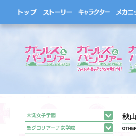
秋山
大洗女子学園
聖グロリアーナ女学院
OTHE