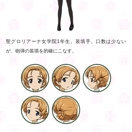
聖グロリアーナ女学院1年生。装填手。口数は少ない
が、砲弾の装填を的確にこなす。