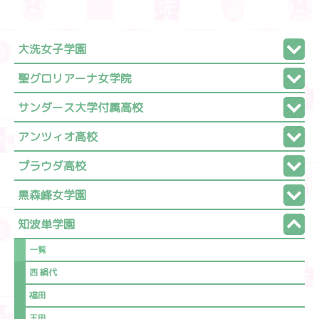
大洗女子学園
聖グロリアーナ女学院
サンダース大学付属高校
アンツィオ高校
プラウダ高校
黒森峰女学園
知波単学園
一覧
西 絹代
福田
玉田