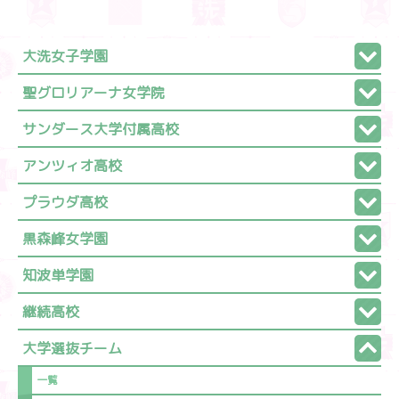
大洗女子学園
聖グロリアーナ女学院
サンダース大学付属高校
アンツィオ高校
プラウダ高校
黒森峰女学園
知波単学園
継続高校
大学選抜チーム
一覧