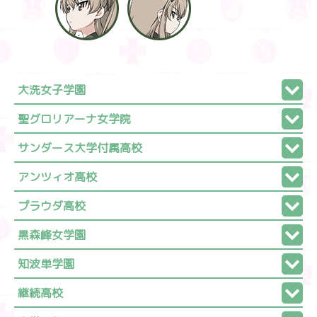
大洗女子学園
聖グロリアーナ女学院
サンダース大学付属高校
アンツィオ高校
プラウダ高校
黒森峰女学園
知波単学園
継続高校