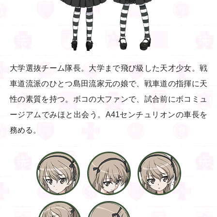
大学選抜チーム隊長。大学まで飛び級した天才少女。戦
車道流派のひとつ島田流家元の娘で、戦車道の指揮に天
性の素質を持つ。ボコの大ファンで、試合前にボコミュ
ージアムでみほと出会う。A41センチュリオンの車長を
務める。