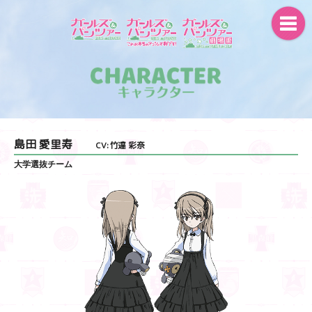
島田 愛里寿
CV:竹達 彩奈
大学選抜チーム