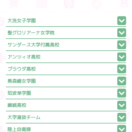
大洗女子学園
聖グロリアーナ女学院
サンダース大学付属高校
アンツィオ高校
プラウダ高校
黒森峰女学園
知波単学園
継続高校
大学選抜チーム
陸上自衛隊