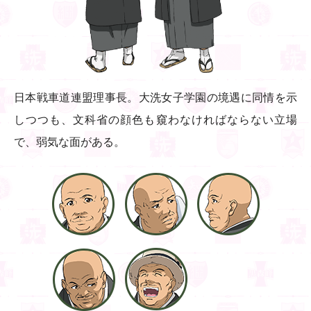
日本戦車道連盟理事長。大洗女子学園の境遇に同情を示
しつつも、文科省の顔色も窺わなければならない立場
で、弱気な面がある。