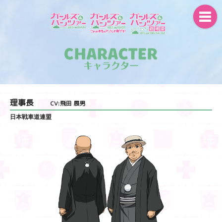
理事長
CV:飛田 展男
日本戦車道連盟