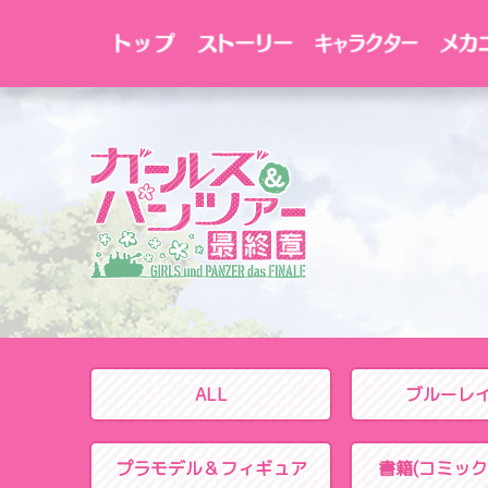
ALL
ブルーレ
プラモデル＆
フィギュア
書籍(コミック