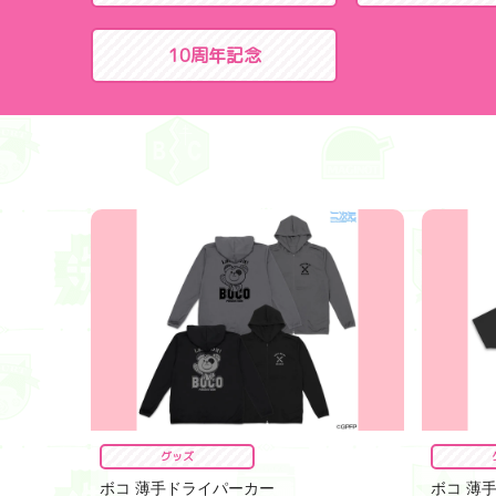
10周年記念
グッズ
ボコ 薄手ドライパーカー
ボコ 薄