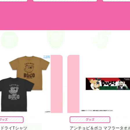
グッズ
グッズ
手ドライTシャツ
アンチョビ＆ボコ マフラータオ