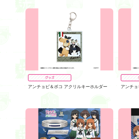
グッズ
アンチョビ＆ボコ アクリルキーホルダー
アンチョ