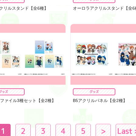
クリルスタンド【全6種】
オーロラアクリルスタンド【全6
グッズ
グッズ
アファイル3種セット【全2種】
B5アクリルパネル【全2種】
1
2
3
4
5
>
Last 