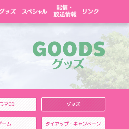
ラマCD
グッズ
ゲーム
タイアップ・
キャンペーン