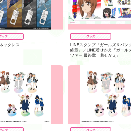
グッズ
グッズ
ネックレス
LINEスタンプ『ガールズ＆パン
終章』／LINE着せかえ『ガール
ツァー 最終章 着せかえ』
グッズ
グッズ