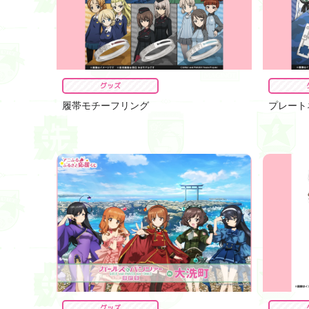
グッズ
履帯モチーフリング
プレート
グッズ