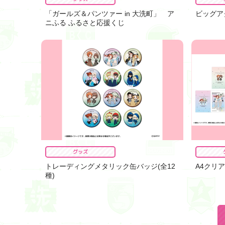
「ガールズ＆パンツァー in 大洗町」 ア
ビッグア
ニふる ふるさと応援くじ
グッズ
トレーディングメタリック缶バッジ(全12
A4クリ
種)