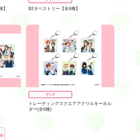
種】
B2タペストリー【全8種】
グッズ
トレーディングスクエアアクリルキーホル
ダー(全6種)
»