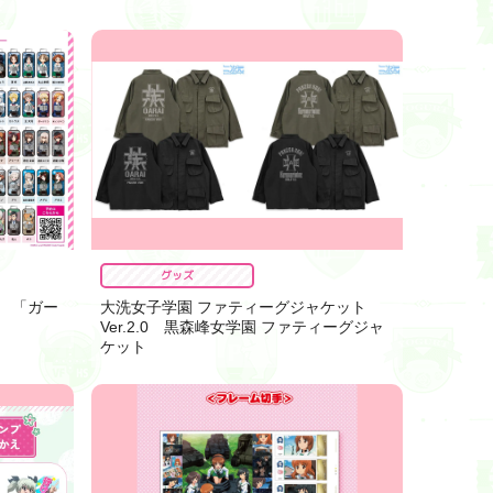
グッズ
1 「ガー
大洗女子学園 ファティーグジャケット
Ver.2.0 黒森峰女学園 ファティーグジャ
ケット