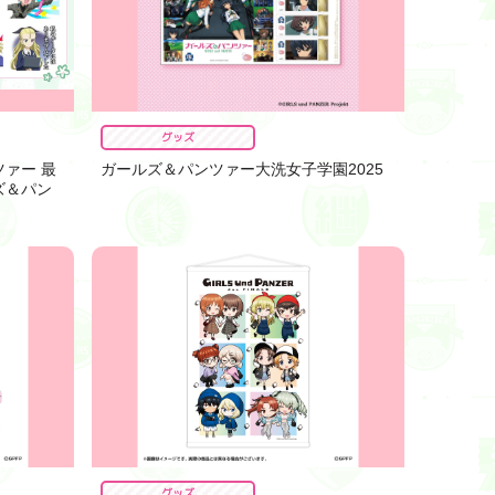
グッズ
ツァー 最
ガールズ＆パンツァー大洗女子学園2025
ズ＆パン
グッズ