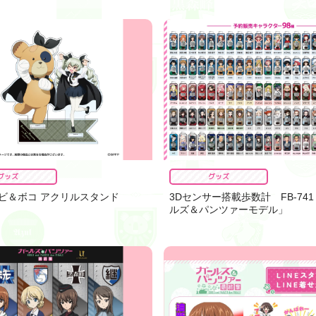
グッズ
グッズ
ビ＆ボコ アクリルスタンド
3Dセンサー搭載歩数計 FB-74
ルズ＆パンツァーモデル」