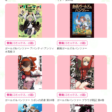
書籍(コミックス、小説)
書籍(コミックス、小説)
ガールズ&パンツァー アバンティ! アンツィ
劇画ガールズ＆パンツァー
オ高校 3
書籍(コミックス、小説)
書籍(コミックス、小説)
ガールズ＆パンツァー リボンの武者 第16巻
ガールズ&パンツァー プラウダ戦記 第4巻