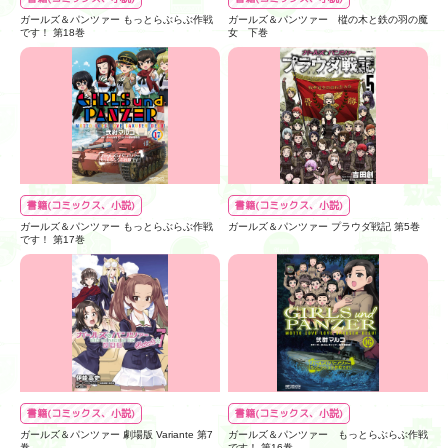
ガールズ＆パンツァー もっとらぶらぶ作戦
ガールズ＆パンツァー 樅の木と鉄の羽の魔
です！ 第18巻
女 下巻
書籍(コミックス、小説)
書籍(コミックス、小説)
ガールズ＆パンツァー もっとらぶらぶ作戦
ガールズ＆パンツァー プラウダ戦記 第5巻
です！ 第17巻
書籍(コミックス、小説)
書籍(コミックス、小説)
ガールズ＆パンツァー 劇場版 Variante 第7
ガールズ＆パンツァー もっとらぶらぶ作戦
巻
です！ 第16巻