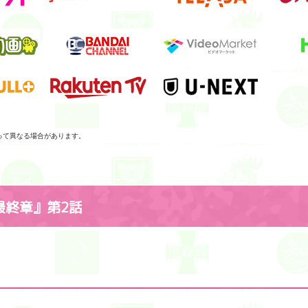
って異なる場合があります。
最終章』第2話