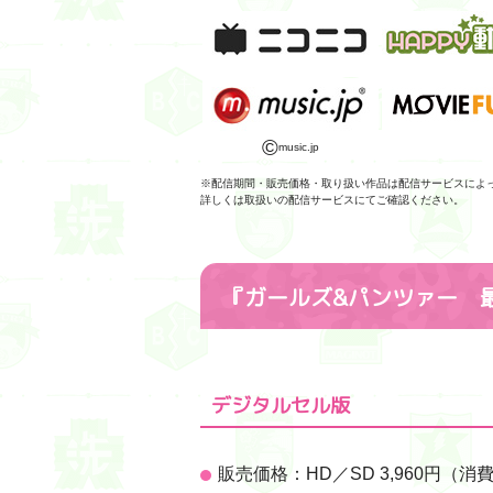
©
music.jp
※配信期間・販売価格・取り扱い作品は配信サービスによ
詳しくは取扱いの配信サービスにてご確認ください。
『ガールズ&パンツァー 
デジタルセル版
販売価格：HD／SD 3,960円（消