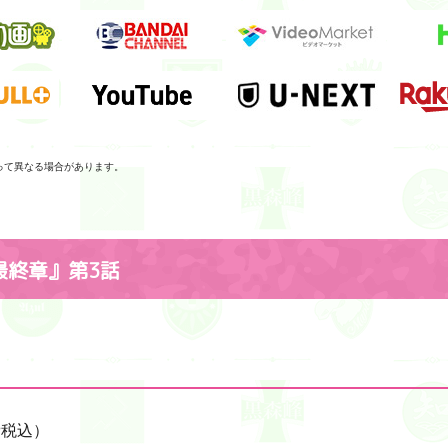
って異なる場合があります。
最終章』第3話
費税込）