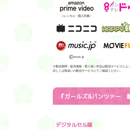
（レンタル・購入対象）
©
music.jp
※配信期間・販売価格・取り扱い作品は配信サービスによ
詳しくは取扱いの配信サービスにてご確認ください。
『ガールズ&パンツァー 
デジタルセル版