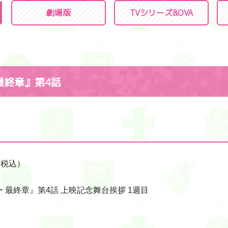
劇場版
TVシリーズ
&OVA
最終章』第4話
費税込）
最終章』第4話 上映記念舞台挨拶 1週目