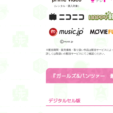
（レンタル・購入対象）
©
music.jp
※配信期間・販売価格・取り扱い作品は配信サービスによ
詳しくは取扱いの配信サービスにてご確認ください。
『ガールズ&パンツァー 
デジタルセル版