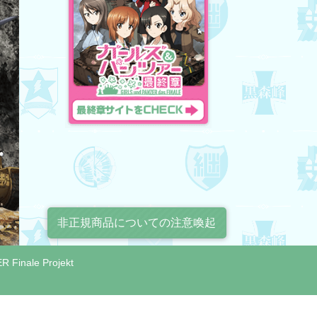
非正規商品についての注意喚起
 Finale Projekt