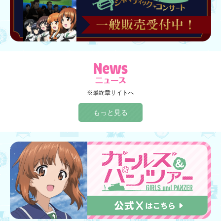
※最終章サイトへ
もっと見る