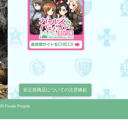
非正規商品についての注意喚起
 Finale Projekt