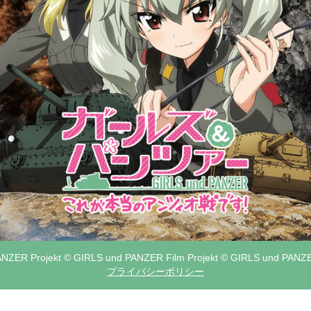
NZER Projekt © GIRLS und PANZER Film Projekt
© GIRLS und PANZER
プライバシーポリシー