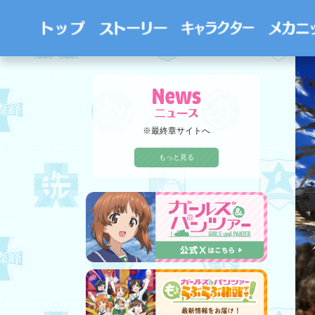
※最終章サイトへ
もっと見る