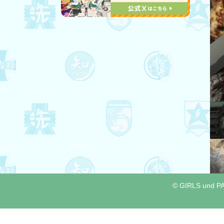
© GIRLS und PA